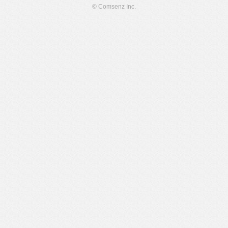
© Comsenz Inc.