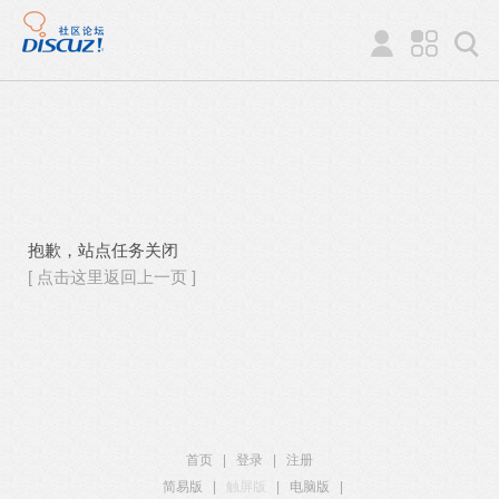
抱歉，站点任务关闭
[ 点击这里返回上一页 ]
首页
|
登录
|
注册
简易版
|
触屏版
|
电脑版
|