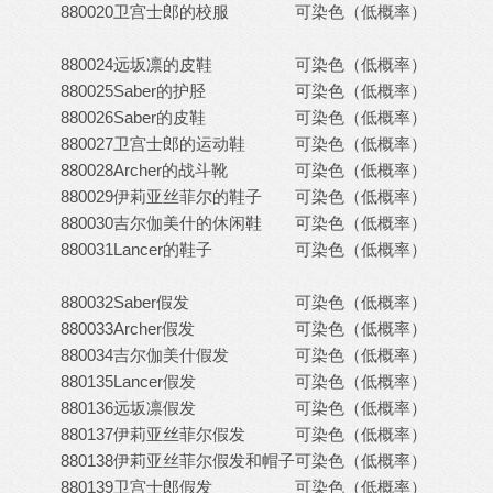
880020
卫宫士郎的校服
可染色（低概率）
880024
远坂凛的皮鞋
可染色（低概率）
880025
Saber的护胫
可染色（低概率）
880026
Saber的皮鞋
可染色（低概率）
880027
卫宫士郎的运动鞋
可染色（低概率）
880028
Archer的战斗靴
可染色（低概率）
880029
伊莉亚丝菲尔的鞋子
可染色（低概率）
880030
吉尔伽美什的休闲鞋
可染色（低概率）
880031
Lancer的鞋子
可染色（低概率）
880032
Saber假发
可染色（低概率）
880033
Archer假发
可染色（低概率）
880034
吉尔伽美什假发
可染色（低概率）
880135
Lancer假发
可染色（低概率）
880136
远坂凛假发
可染色（低概率）
880137
伊莉亚丝菲尔假发
可染色（低概率）
880138
伊莉亚丝菲尔假发和帽子
可染色（低概率）
880139
卫宫士郎假发
可染色（低概率）