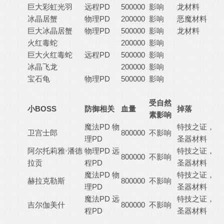
巨大彩虹光羽
远程PD
500000
影响
龙材料
冰晶居蟹
物理PD
200000
影响
恶魔材料
巨大冰晶居蟹
物理PD
500000
影响
龙材料
火红毒蛇
200000
影响
巨大火红毒蛇
远程PD
500000
影响
冰晶飞龙
200000
影响
宝石龟
物理PD
500000
影响
受自然
小BOSS
防御相关
血量
掉落
素影响
魔法PD 物
特技之证，
卫宫士郎
800000
不影响
理PD
圣器材料
阿尔托莉雅·潘德
物理PD 远
特技之证，
800000
不影响
拉贡
程PD
圣器材料
魔法PD 物
特技之证，
赫拉克勒斯
800000
不影响
理PD
圣器材料
魔法PD 远
特技之证，
吉尔伽美什
800000
不影响
程PD
圣器材料