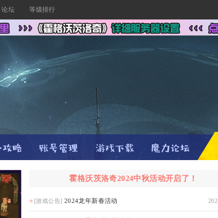
论坛
等级排行
霍格沃茨洛奇2024中秋活动开启了！
2024龙年新春活动
[游戏公告]
202