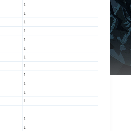
1
1
1
1
1
1
1
1
1
1
1
1
1
1