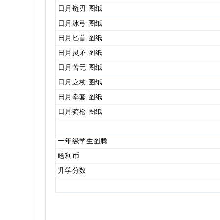
日月链刃 图纸
日月冰弓 图纸
日月匕首 图纸
日月灵矛 图纸
日月苦无 图纸
日月之杖 图纸
日月拳套 图纸
日月骑枪 图纸
一年级学生图腾
哈利币
升学分数