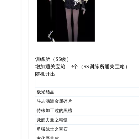
训练所（SS级）
增加通关宝箱：3个（SS训练所通关宝箱）
随机开出：
极光结晶
斗志满满金属碎片
特殊加工过的黑檀
觉醒力量之精髓
勇猛战士之宝石
古代野兽皮