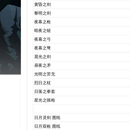
黄昏之剑
黎明之剑
奇
夜幕之枪
暗夜之链
夜幕之弓
夜幕之弩
晨光之剑
昼夜之矛
光明之苦无
烈日之杖
日落之拳套
星光之骑枪
日月灵剑 图纸
日月双枪 图纸