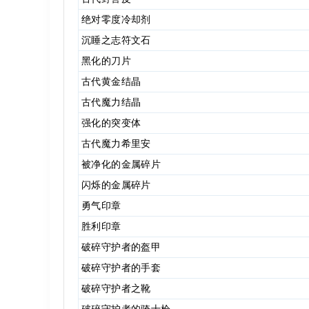
绝对零度冷却剂
沉睡之志符文石
黑化的刀片
古代黄金结晶
古代魔力结晶
强化的突变体
古代魔力希里安
被净化的金属碎片
闪烁的金属碎片
勇气印章
胜利印章
破碎守护者的盔甲
破碎守护者的手套
破碎守护者之靴