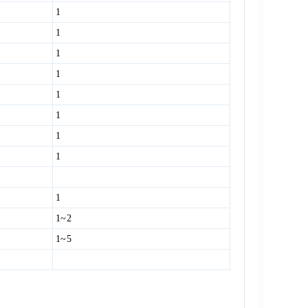
1
1
1
1
1
1
1
1
1
1~2
1~5