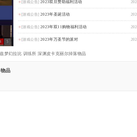
2023双旦赞助福利活动
[游戏公告]
202
2023年圣诞活动
[游戏公告]
202
2023年双11购物福利活动
[游戏公告]
202
2023年万圣节的派对
[游戏公告]
202
4
5
兹梦幻拉比 训练所 深渊皮卡克丽尔掉落物品
落物品