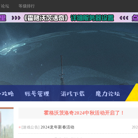
论坛
等级排行
霍格沃茨洛奇2024中秋活动开启了！
2024龙年新春活动
[游戏公告]
202